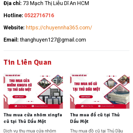
Địa chỉ:
73 Mạch Thị Liễu Dĩ An HCM
Hotline:
0522716716
Website:
https://chuyennha365.com/
Email:
thanghuyen127@gmail.com
Tin Liên Quan
Thu mua cửa nhôm xingfa
Thu mua đồ cũ tại Thủ
cũ tại Thủ Dầu Một
Dầu Một
Dịch vụ thu mua cửa nhôm
Thu mua đồ cũ tại Thủ Dầu