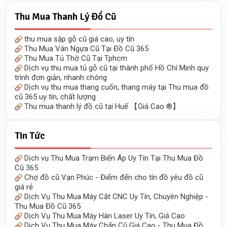
Thu Mua Thanh Lý Đồ Cũ
thu mua sập gỗ cũ giá cao, uy tín
Thu Mua Ván Ngựa Cũ Tại Đồ Cũ 365
Thu Mua Tủ Thờ Cũ Tại Tphcm
Dịch vụ thu mua tủ gỗ cũ tại thành phố Hồ Chí Minh quy
trình đơn giản, nhanh chóng
Dịch vụ thu mua thang cuốn, thang máy tại Thu mua đồ
cũ 365 uy tín, chất lượng
Thu mua thanh lý đồ cũ tại Huế 【Giá Cao ®】
Tin Tức
Dịch vụ Thu Mua Trạm Biến Áp Uy Tín Tại Thu Mua Đồ
Cũ 365
Chợ đồ cũ Vạn Phúc - Điểm đến cho tín đồ yêu đồ cũ
giá rẻ
Dịch Vụ Thu Mua Máy Cắt CNC Uy Tín, Chuyên Nghiệp -
Thu Mua Đồ Cũ 365
Dịch Vụ Thu Mua Máy Hàn Laser Uy Tín, Giá Cao
Dịch Vụ Thu Mua Máy Chấn Cũ Giá Cao - Thu Mua Đồ