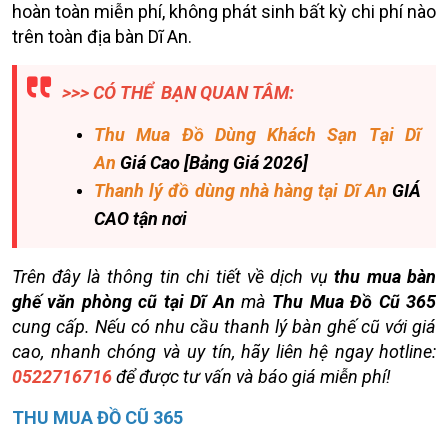
hoàn toàn miễn phí, không phát sinh bất kỳ chi phí nào
trên toàn địa bàn Dĩ An.
>>> CÓ THỂ BẠN QUAN TÂM:
Thu Mua Đồ Dùng Khách Sạn Tại Dĩ
An
Giá Cao [Bảng Giá 2026]
Thanh lý đồ dùng nhà hàng tại Dĩ An
GIÁ
CAO tận nơi
Trên đây là thông tin chi tiết về dịch vụ
thu mua bàn
ghế văn phòng cũ tại Dĩ An
mà
Thu Mua Đồ Cũ 365
cung cấp. Nếu có nhu cầu thanh lý bàn ghế cũ với giá
cao, nhanh chóng và uy tín, hãy liên hệ ngay hotline:
0522716716
để được tư vấn và báo giá miễn phí!
THU MUA ĐỒ CŨ 365