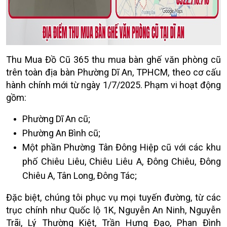
Thu Mua Đồ Cũ 365 thu mua bàn ghế văn phòng cũ
trên toàn địa bàn Phường Dĩ An, TPHCM, theo cơ cấu
hành chính mới từ ngày 1/7/2025. Phạm vi hoạt động
gồm:
Phường Dĩ An cũ;
Phường An Bình cũ;
Một phần Phường Tân Đông Hiệp cũ với các khu
phố Chiêu Liêu, Chiêu Liêu A, Đông Chiêu, Đông
Chiêu A, Tân Long, Đông Tác;
Đặc biệt, chúng tôi phục vụ mọi tuyến đường, từ các
trục chính như Quốc lộ 1K, Nguyễn An Ninh, Nguyễn
Trãi, Lý Thường Kiệt, Trần Hưng Đạo, Phan Đình