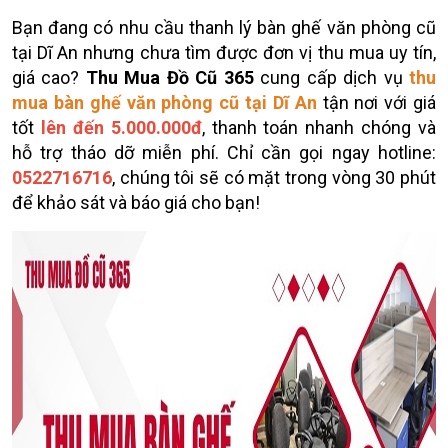
Bạn đang có nhu cầu thanh lý bàn ghế văn phòng cũ
tại Dĩ An nhưng chưa tìm được đơn vị thu mua uy tín,
giá cao?
Thu Mua Đồ Cũ 365
cung cấp dịch vụ
thu
mua bàn ghế văn phòng cũ tại Dĩ An
tận nơi với giá
tốt
lên đến 5.000.000đ
, thanh toán nhanh chóng và
hỗ trợ tháo dỡ miễn phí. Chỉ cần gọi ngay hotline:
0522716716
, chúng tôi sẽ có mặt trong vòng 30 phút
để khảo sát và báo giá cho bạn!