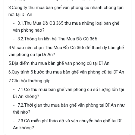
3.
Công ty thu mua bàn ghế văn phòng cũ nhanh chóng tận
nơi tại Dĩ An
3.1.
Thu Mua Đồ Cũ 365 thu mua những loại bàn ghế
văn phòng nào?
3.2.
Thông tin liên hệ Thu Mua Đồ Cũ 365
4.
Vì sao nên chọn Thu Mua Đồ Cũ 365 để thanh lý bàn ghế
văn phòng cũ tại Dĩ An?
5.
Địa điểm thu mua bàn ghế văn phòng cũ tại Dĩ An
6.
Quy trình 5 bước thu mua bàn ghế văn phòng cũ tại Dĩ An
7.
Câu hỏi thường gặp
7.1.
Có thu mua bàn ghế văn phòng cũ số lượng lớn tại
Dĩ An không?
7.2.
Thời gian thu mua bàn ghế văn phòng tại Dĩ An như
thế nào?
7.3.
Có miễn phí tháo dỡ và vận chuyển bàn ghế tại Dĩ
An không?