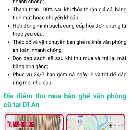
nhanh chóng;
Thanh toán 100% sau khi thỏa thuận giá cả, bằng
tiền mặt hoặc chuyển khoản;
Hợp đồng minh bạch, cung cấp hóa đơn chứng từ
theo yêu cầu;
Tháo dỡ và vận chuyển bàn ghế ra khỏi văn phòng
an toàn, nhanh chóng;
Dọn dẹp sạch sẽ sau khi thu mua và trả lại mặt
bằng gọn gàng;
Phục vụ 24/7, bao gồm cả ngày lễ và tết để đáp
ứng mọi nhu cầu;
Địa điểm thu mua bàn ghế văn phòng
cũ tại Dĩ An