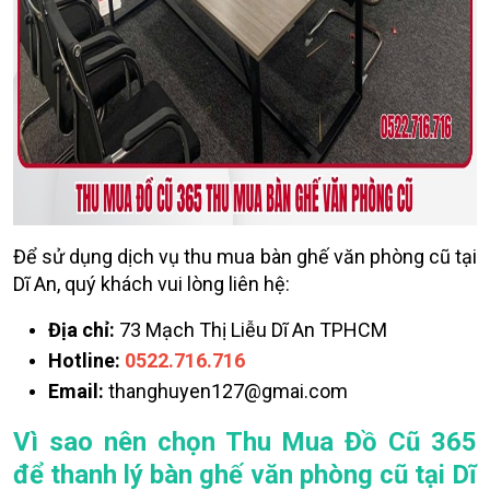
Để sử dụng dịch vụ thu mua bàn ghế văn phòng cũ tại
Dĩ An, quý khách vui lòng liên hệ:
Địa chỉ:
73 Mạch Thị Liễu Dĩ An TPHCM
Hotline:
0522.716.716
Email:
thanghuyen127@gmai.com
Vì sao nên chọn Thu Mua Đồ Cũ 365
để thanh lý bàn ghế văn phòng cũ tại Dĩ