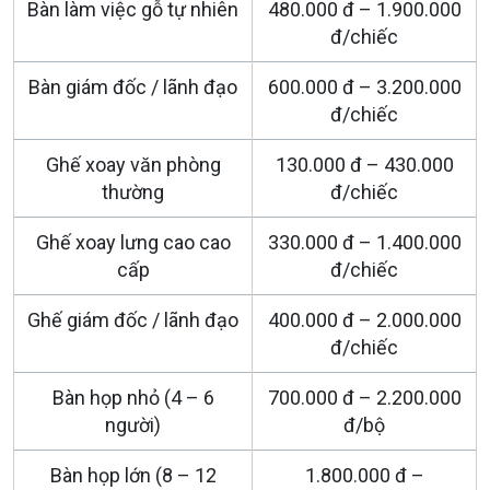
Bàn làm việc gỗ tự nhiên
480.000 đ – 1.900.000
đ/chiếc
Bàn giám đốc / lãnh đạo
600.000 đ – 3.200.000
đ/chiếc
Ghế xoay văn phòng
130.000 đ – 430.000
thường
đ/chiếc
Ghế xoay lưng cao cao
330.000 đ – 1.400.000
cấp
đ/chiếc
Ghế giám đốc / lãnh đạo
400.000 đ – 2.000.000
đ/chiếc
Bàn họp nhỏ (4 – 6
700.000 đ – 2.200.000
người)
đ/bộ
Bàn họp lớn (8 – 12
1.800.000 đ –