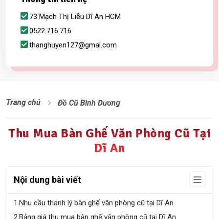
73 Mạch Thị Liễu Dĩ An HCM
0522.716.716
thanghuyen127@gmai.com
Trang chủ
Đồ Cũ Bình Dương
Thu Mua Bàn Ghế Văn Phòng Cũ Tại
Dĩ An
Nội dung bài viết
1.
Nhu cầu thanh lý bàn ghế văn phòng cũ tại Dĩ An
2.
Bảng giá thu mua bàn ghế văn phòng cũ tại Dĩ An